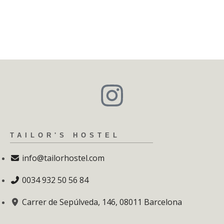
TAILOR'S HOSTEL
info@tailorhostel.com
0034 932 50 56 84
Carrer de Sepúlveda, 146, 08011 Barcelona