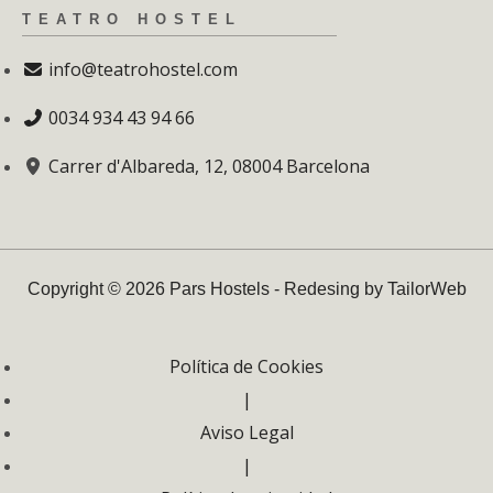
TEATRO HOSTEL
info@teatrohostel.com
0034 934 43 94 66
Carrer d'Albareda, 12, 08004 Barcelona
Copyright © 2026 Pars Hostels - Redesing by TailorWeb
Política de Cookies
|
Aviso Legal
|