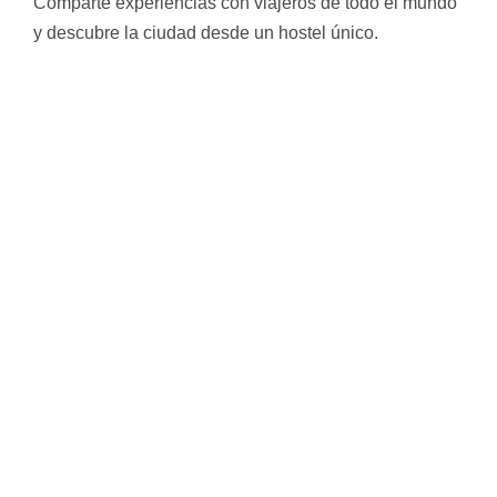
Comparte experiencias con viajeros de todo el mundo
y descubre la ciudad desde un hostel único.