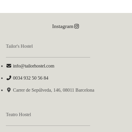
Instagram
Tailor's Hostel
info@tailorhostel.com
0034 932 50 56 84
Carrer de Sepúlveda, 146, 08011 Barcelona
Teatro Hostel